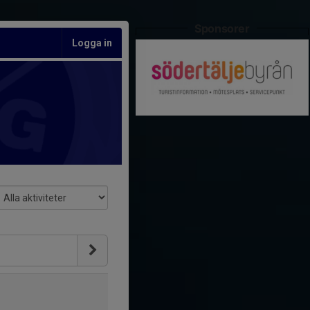
Sponsorer
Logga in