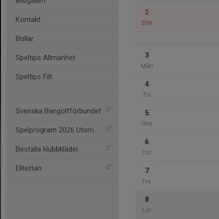
Bildgalleri
2
Kontakt
Sön
Bollar
3
Speltips Allmänhet
Mån
Speltips Filt
4
Tis
Svenska Bangolfförbundet
5
Ons
Spelprogram 2026 Utomhus
6
Beställa klubbkläder
Tor
Elitettan
7
Fre
8
Lör