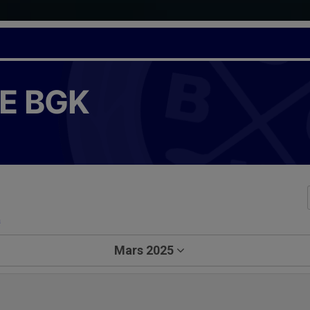
E BGK
a
Mars 2025