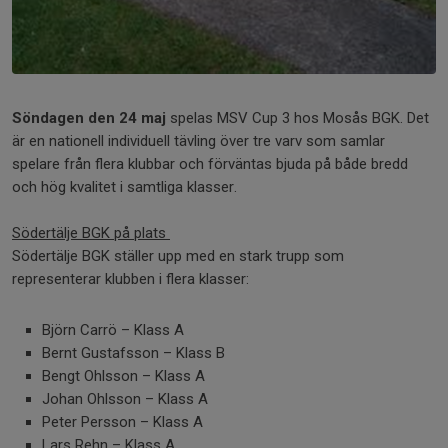
Söndagen den 24 maj
spelas MSV Cup 3 hos Mosås BGK. Det
är en nationell individuell tävling över tre varv som samlar
spelare från flera klubbar och förväntas bjuda på både bredd
och hög kvalitet i samtliga klasser.
Södertälje BGK på plats
Södertälje BGK ställer upp med en stark trupp som
representerar klubben i flera klasser:
Björn Carrö – Klass A
Bernt Gustafsson – Klass B
Bengt Ohlsson – Klass A
Johan Ohlsson – Klass A
Peter Persson – Klass A
Lars Rehn – Klass A