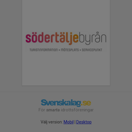
För
smarta
idrottsföreningar
Välj version:
Mobil
|
Desktop