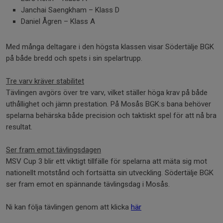
Janchai Saengkham – Klass D
Daniel Ågren – Klass A
Med många deltagare i den högsta klassen visar Södertälje BGK
på både bredd och spets i sin spelartrupp.
Tre varv kräver stabilitet
Tävlingen avgörs över tre varv, vilket ställer höga krav på både
uthållighet och jämn prestation. På Mosås BGK:s bana behöver
spelarna behärska både precision och taktiskt spel för att nå bra
resultat.
Ser fram emot tävlingsdagen
MSV Cup 3 blir ett viktigt tillfälle för spelarna att mäta sig mot
nationellt motstånd och fortsätta sin utveckling. Södertälje BGK
ser fram emot en spännande tävlingsdag i Mosås.
Ni kan följa tävlingen genom att klicka
här